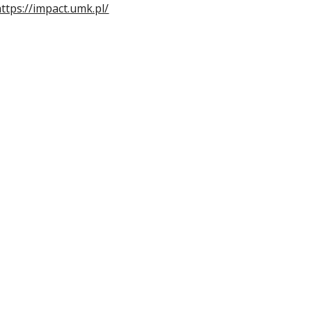
ttps://impact.umk.pl/