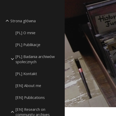
Sk
Strona główna
[PL] O mnie
[PL] Publikacje
[PL] Badania archiwów
społecznych
[PL] Kontakt
[EN] About me
[EN] Publications
[EN] Research on
community archives