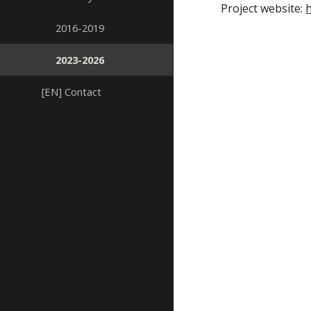
Project website:
h
2016-2019
2023-2026
[EN] Contact