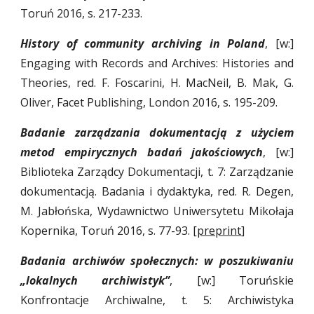
Toruń 2016, s. 217-233.
History of community archiving in Poland
, [w:]
Engaging with Records and Archives: Histories and
Theories, red. F. Foscarini, H. MacNeil, B. Mak, G.
Oliver, Facet Publishing, London 2016, s. 195-209.
Badanie zarządzania dokumentacją z użyciem
metod empirycznych badań jakościowych
, [w:]
Biblioteka Zarządcy Dokumentacji, t. 7: Zarządzanie
dokumentacją. Badania i dydaktyka, red. R. Degen,
M. Jabłońska, Wydawnictwo Uniwersytetu Mikołaja
Kopernika, Toruń 2016, s. 77-93. [
preprint
]
Badania archiwów społecznych: w poszukiwaniu
„lokalnych archiwistyk”
, [w:] Toruńskie
Konfrontacje Archiwalne, t. 5: Archiwistyka