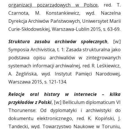
organizacji pozarządowych w Polsce
, red. T.
Czarnota, M. Konstankiewicz, wyd. Naczelna
Dyrekcja Archiwów Państwowych, Uniwersytet Marii
Curie-Skłodowskiej, Warszawa-Lublin 2015, s. 63-69.
Struktura zasobu archiwów społecznych
, [w:]
Symposia Archivistica, t. 1: Zasada strukturalna jako
podstawa opisu archiwaliów w zintegrowanych
systemach informacji archiwalnej, red. R. Leśkiewicz,
A. Żeglińska, wyd. Instytut Pamięci Narodowej,
Warszawa 2015, s. 121-134.
Relacje oral history w internecie – kilka
przykładów z Polski
, [w:] Belliculum diplomaticum VI
Thorunense: Od dyplomatyki i archiwistyki do
dokumentu elektronicznego, red. K. Kopiński, J.
Tandecki, wyd. Towarzystwo Naukowe w Toruniu,