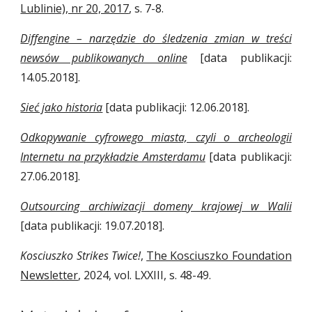
Lublinie), nr 20, 2017
, s. 7-8.
Diffengine – narzędzie do śledzenia zmian w treści
newsów publikowanych online
[data publikacji:
14.05.2018].
Sieć jako historia
[data publikacji: 12.06.2018].
Odkopywanie cyfrowego miasta, czyli o archeologii
Internetu na przykładzie Amsterdamu
[data publikacji:
27.06.2018].
Outsourcing archiwizacji domeny krajowej w Walii
[data publikacji: 19.07.2018].
Kosciuszko Strikes Twice!
,
The Kosciuszko Foundation
Newsletter
, 2024, vol. LXXIII, s. 48-49.