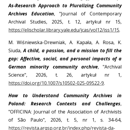
As-Research Approach to Pluralizing Community
Archives Education
, "Journal of Contemporary
Archival Studies, 2025, t. 12, artykuł nr 15,
https://elischolar.library.yale.edu/jcas/vol12/iss1/15
.
M. Wiśniewska-Drewniak, A. Kapała, A. Rosa, K.
Siuda,
A child, a passion, and a mission to fill the
gap: Affective, social, and personal impacts of a
German minority community archive
, "Archival
Science", 2026, t. 26, artykuł nr 1,
https://doi.org/10.1007/s10502-025-09522-9
.
How to Understand Community Archives in
Poland: Research Contexts and Challenges
,
"OFFICINA:
Journal of the Association of Archivists
of São Paulo", 2026, t. 5, nr 1, s. 34-64,
https://revista.arqsp.org.br/index.php/revista-da-