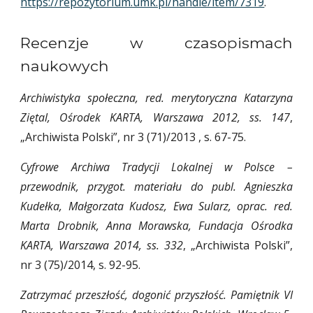
https://repozytorium.umk.pl/handle/item/7319
.
Recenzje w czasopismach
naukowych
Archiwistyka społeczna, red. merytoryczna Katarzyna
Ziętal, Ośrodek KARTA, Warszawa 2012, ss. 147
,
„Archiwista Polski”, nr 3 (71)/2013 , s. 67-75.
Cyfrowe Archiwa Tradycji Lokalnej w Polsce –
przewodnik, przygot. materiału do publ. Agnieszka
Kudełka, Małgorzata Kudosz, Ewa Sularz, oprac. red.
Marta Drobnik, Anna Morawska, Fundacja Ośrodka
KARTA, Warszawa 2014, ss. 332
, „Archiwista Polski”,
nr 3 (75)/2014, s. 92-95.
Zatrzymać przeszłość, dogonić przyszłość. Pamiętnik VI