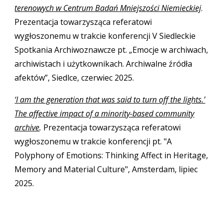
terenowych w Centrum Badań Mniejszości Niemieckiej
.
Prezentacja towarzysząca referatowi
wygłoszonemu w trakcie konferencji V Siedleckie
Spotkania Archiwoznawcze pt. „Emocje w archiwach,
archiwistach i użytkownikach. Archiwalne źródła
afektów”
, Siedlce, czerwiec 2025.
‘I am the generation that was said to turn off the lights.’
The affective impact of a minority-based community
archive
.
Prezentacja towarzysząca referatowi
wygłoszonemu w trakcie konferencji pt. "A
Polyphony of Emotions: Thinking Affect in Heritage,
Memory and Material Culture", Amsterdam, lipiec
2025.