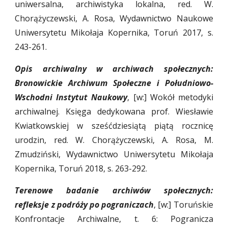
uniwersalna, archiwistyka lokalna, red. W.
Chorążyczewski, A. Rosa, Wydawnictwo Naukowe
Uniwersytetu Mikołaja Kopernika, Toruń 2017, s.
243-261.
Opis archiwalny w archiwach społecznych:
Bronowickie Archiwum Społeczne i Południowo-
Wschodni Instytut Naukowy
, [w:] Wokół metodyki
archiwalnej. Księga dedykowana prof. Wiesławie
Kwiatkowskiej w sześćdziesiątą piątą rocznicę
urodzin, red. W. Chorążyczewski, A. Rosa, M.
Zmudziński, Wydawnictwo Uniwersytetu Mikołaja
Kopernika, Toruń 2018, s. 263-292.
Terenowe badanie archiwów społecznych:
refleksje z podróży po pograniczach
, [w:] Toruńskie
Konfrontacje Archiwalne, t. 6: Pogranicza