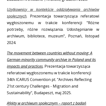
Użytkownicy w kontekście oddziaływania archiwów
społecznych
.
Prezentacja towarzysząca referatowi
wygłoszonemu w trakcie konferencji "Różne
potrzeby, różne rozwiązania. U
dostępnianie w
archiwum, bibliotece, muzeum", Poznań, listopad
2024.
The movement between countries without moving: A
German minority community archive in Poland and its
impacts and practices
. Prezentacja towarzysząca
referatowi wygłoszonemu w trakcie konferencji
34th ICARUS Convention
pt.
"Archives Reflecting
21st century Challenges - Migration and
Sustainability", Budapeszt, maj 2025.
Afekty w archiwum społecznym – raport z badań