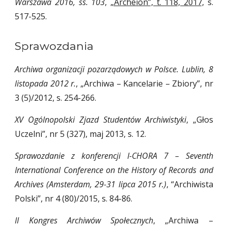
Warszawa 2016, ss. 103
,
„Archeion”, t. 118, 2017,
s.
517-525.
Sprawozdania
Archiwa organizacji pozarządowych w Polsce. Lublin, 8
listopada 2012 r.
, „Archiwa – Kancelarie – Zbiory”, nr
3 (5)/2012, s. 254-266.
XV Ogólnopolski Zjazd Studentów Archiwistyki
, „Głos
Uczelni”, nr 5 (327), maj 2013, s. 12.
Sprawozdanie z konferencji I-CHORA 7 – Seventh
International Conference on the History of Records and
Archives (Amsterdam, 29-31 lipca 2015 r.)
, “Archiwista
Polski”, nr 4 (80)/2015, s. 84-86.
II Kongres Archiwów Społecznych
, „Archiwa –