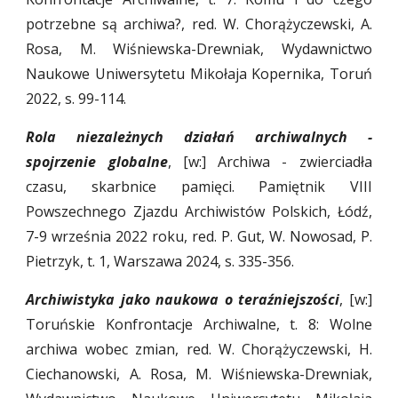
potrzebne są archiwa?, red. W. Chorążyczewski, A.
Rosa, M. Wiśniewska-Drewniak,
Wydawnictwo
Naukowe Uniwersytetu Mikołaja Kopernika,
Toruń
2022, s. 99-114.
Rola niezależnych działań archiwalnych -
spojrzenie globalne
, [w:] Archiwa - zwierciadła
czasu, skarbnice pamięci. Pamiętnik VIII
Powszechnego Zjazdu Archiwistów Polskich, Łódź,
7-9 września 2022 roku, red. P. Gut, W. Nowosad, P.
Pietrzyk, t. 1, Warszawa 2024, s. 335-356.
Archiwistyka jako naukowa o teraźniejszości
, [w:]
Toruńskie Konfrontacje Archiwalne, t.
8
:
Wolne
archiwa wobec zmian
, red. W. Chorążyczewski, H.
Ciechanowski, A. Rosa, M. Wiśniewska-Drewniak,