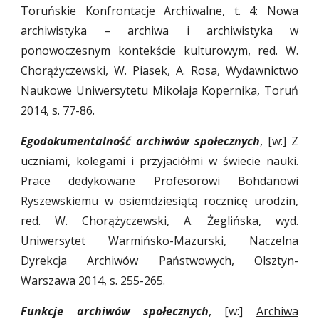
Toruńskie Konfrontacje Archiwalne, t. 4: Nowa
archiwistyka – archiwa i archiwistyka w
ponowoczesnym kontekście kulturowym, red. W.
Chorążyczewski, W. Piasek, A. Rosa, Wydawnictwo
Naukowe Uniwersytetu Mikołaja Kopernika, Toruń
2014, s. 77-86.
Egodokumentalność archiwów społecznych
, [w:] Z
uczniami, kolegami i przyjaciółmi w świecie nauki.
Prace dedykowane Profesorowi Bohdanowi
Ryszewskiemu w osiemdziesiątą rocznicę urodzin,
red. W. Chorążyczewski, A. Żeglińska, wyd.
Uniwersytet Warmińsko-Mazurski, Naczelna
Dyrekcja Archiwów Państwowych, Olsztyn-
Warszawa 2014, s. 255-265.
Funkcje archiwów społecznych
, [w:]
Archiwa