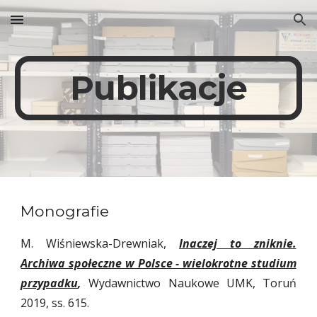
Skip to main content
Skip to navigation
Publikacje
Monografie
M. Wiśniewska-Drewniak,
Inaczej to zniknie.
Archiwa społeczne w Polsce - wielokrotne studium
przypadku
,
Wydawnictwo Naukowe UMK, Toruń
2019, ss. 615.