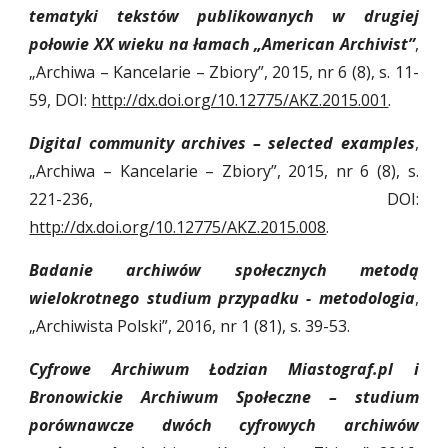
tematyki tekstów publikowanych w drugiej
połowie XX wieku na łamach „American Archivist”
,
„Archiwa – Kancelarie – Zbiory”, 2015, nr 6 (8), s. 11-
59, DOI:
http://dx.doi.org/10.12775/AKZ.2015.001
.
Digital community archives – selected examples
,
„Archiwa – Kancelarie – Zbiory”, 2015, nr 6 (8), s.
221-236, DOI:
http://dx.doi.org/10.12775/AKZ.2015.008
.
Badanie archiwów społecznych metodą
wielokrotnego studium przypadku - metodologia
,
„Archiwista Polski”, 2016, nr 1 (81), s. 39-53.
Cyfrowe Archiwum Łodzian Miastograf.pl i
Bronowickie Archiwum Społeczne – studium
porównawcze dwóch cyfrowych archiwów