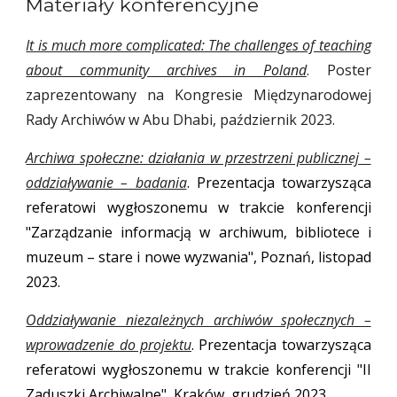
Materiały konferencyjne
It is much more complicated: The challenges of teaching
about community archives in Poland
.
Poster
zaprezentowany na Kongresie Międzynarodowej
Rady Archiwów w Abu Dhabi, październik 2023.
Archiwa społeczne: działania w przestrzeni publicznej –
oddziaływanie – badania
. Prezentacja towarzysząca
referatowi wygłoszonemu w trakcie konferencji
"Zarządzanie informacją w archiwum, bibliotece i
muzeum – stare i nowe wyzwania", Poznań, listopad
2023.
Oddziaływanie niezależnych archiwów społecznych –
wprowadzenie do projektu
.
Prezentacja towarzysząca
referatowi wygłoszonemu w trakcie konferencji "
II
Zaduszki Archiwalne", Kraków, grudzień 2023.