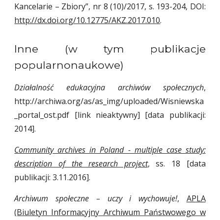
Kancelarie – Zbiory”, nr 8 (10)/2017, s. 193-204, DOI:
http://dx.doi.org/10.12775/AKZ.2017.010
.
Inne (w tym publikacje
popularnonaukowe)
Działalność edukacyjna archiwów społecznych
,
http://archiwa.org/as/as_img/uploaded/Wisniewska
_portal_ost.pdf [link nieaktywny] [data publikacji:
2014].
Community archives in Poland - multiple case study:
description of the research project
, ss. 18 [data
publikacji: 3.11.2016].
Archiwum społeczne – uczy i wychowuje!
,
APLA
(Biuletyn Informacyjny Archiwum Państwowego w